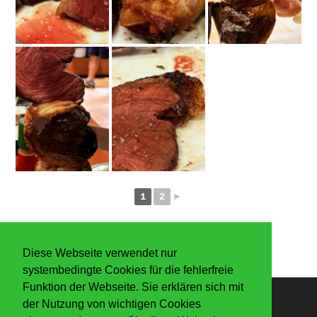
1
2
►
Diese Webseite verwendet nur
systembedingte Cookies für die fehlerfreie
Funktion der Webseite. Sie erklären sich mit
der Nutzung von wichtigen Cookies
Anmelden