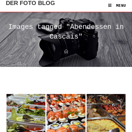
DER FOTO BLOG
MENU
Images tagged "Abendessen in
Cascais"