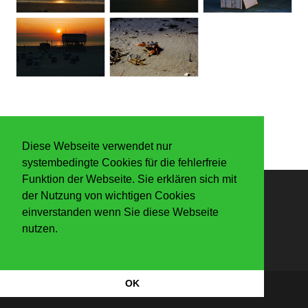
Diese Webseite verwendet nur
systembedingte Cookies für die fehlerfreie
Funktion der Webseite. Sie erklären sich mit
der Nutzung von wichtigen Cookies
Anmelden
einverstanden wenn Sie diese Webseite
nutzen.
OK
Datenschutzerkärung
|
Impressum
Copyright Der Knaller 2026