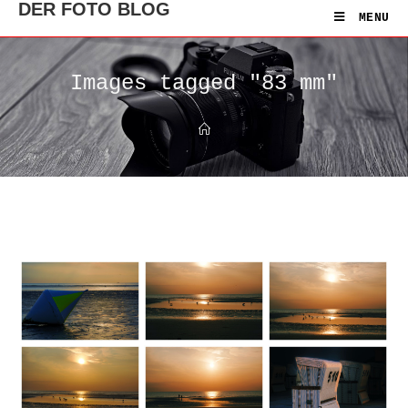
DER FOTO BLOG
MENU
Images tagged "83 mm"