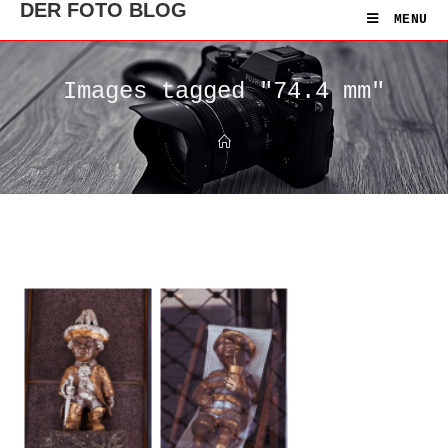
DER FOTO BLOG
MENU
Images tagged "74.4 mm"