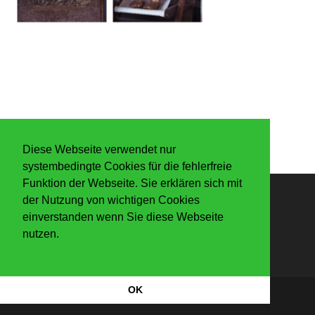
Diese Webseite verwendet nur
systembedingte Cookies für die fehlerfreie
Funktion der Webseite. Sie erklären sich mit
der Nutzung von wichtigen Cookies
Anmelden
einverstanden wenn Sie diese Webseite
nutzen.
OK
Datenschutzerkärung
|
Impressum
Copyright Der Knaller 2026