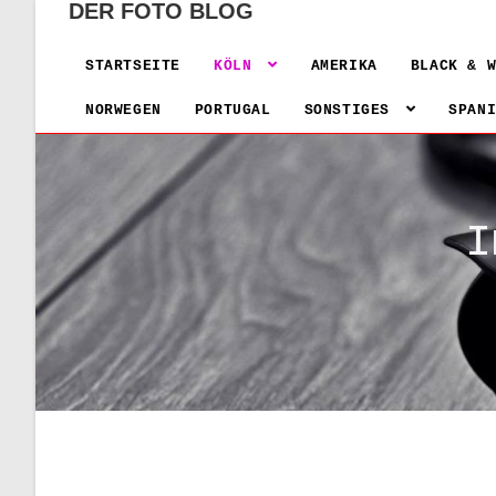
DER FOTO BLOG
STARTSEITE
KÖLN
AMERIKA
BLACK & 
NORWEGEN
PORTUGAL
SONSTIGES
SPAN
I