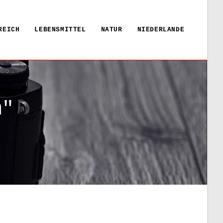
REICH
LEBENSMITTEL
NATUR
NIEDERLANDE
m"