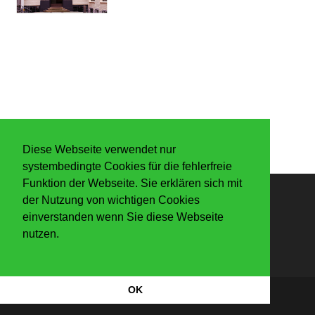
Diese Webseite verwendet nur
systembedingte Cookies für die fehlerfreie
Funktion der Webseite. Sie erklären sich mit
der Nutzung von wichtigen Cookies
Anmelden
einverstanden wenn Sie diese Webseite
nutzen.
OK
Datenschutzerkärung
|
Impressum
Copyright Der Knaller 2026