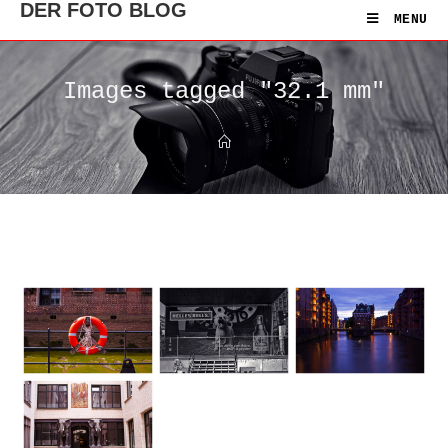
DER FOTO BLOG
MENU
Images tagged "32.1 mm"