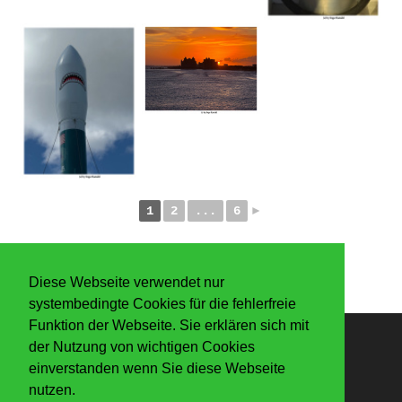
1
2
...
6
►
Diese Webseite verwendet nur
systembedingte Cookies für die fehlerfreie
Funktion der Webseite. Sie erklären sich mit
der Nutzung von wichtigen Cookies
Anmelden
einverstanden wenn Sie diese Webseite
nutzen.