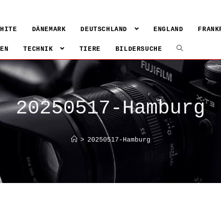
WHITE
DÄNEMARK
DEUTSCHLAND
ENGLAND
FRANK
IEN
TECHNIK
TIERE
BILDERSUCHE
20250517-Hamburg
>
20250517-Hamburg