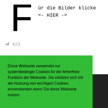
F
ür die Bilder klicke
<-
HIER
->
623
Diese Webseite verwendet nur
systembedingte Cookies für die fehlerfreie
Funktion der Webseite. Sie erklären sich mit
der Nutzung von wichtigen Cookies
Anmelden
einverstanden wenn Sie diese Webseite
nutzen.