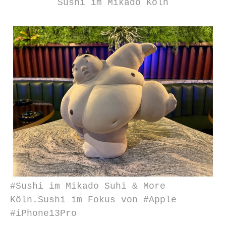
Sushi im Mikado Köln
#Sushi im Mikado Suhi & More
Köln.Sushi im Fokus von #Apple
#iPhone13Pro