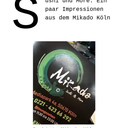
S
ushi und More. Ein
paar Impressionen
aus dem Mikado Köln